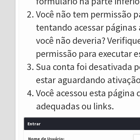
formulário na parte inferio
Você não tem permissão pa
tentando acessar páginas 
você não deveria? Verifiqu
permissão para executar e
Sua conta foi desativada p
estar aguardando ativação
Você acessou esta página 
adequadas ou links.
Entrar
Nome de Usuário: