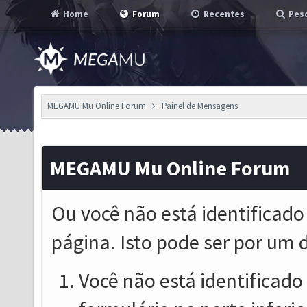
Home
Forum
Recentes
Pesq
MEGAMU Mu Online Forum
Painel de Mensagens
MEGAMU Mu Online Forum
Ou você não está identificado
página. Isto pode ser por um 
Você não está identificado o