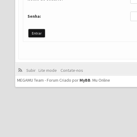
Senha:
Subir
Lite mode
Contate-nos
MEGAMU Team - Forum Criado por
MyBB
.
Mu Online