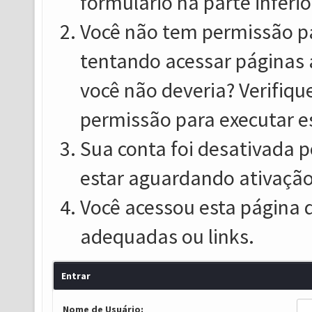
formulário na parte inferio
Você não tem permissão pa
tentando acessar páginas 
você não deveria? Verifiqu
permissão para executar e
Sua conta foi desativada p
estar aguardando ativação
Você acessou esta página 
adequadas ou links.
Entrar
Nome de Usuário: