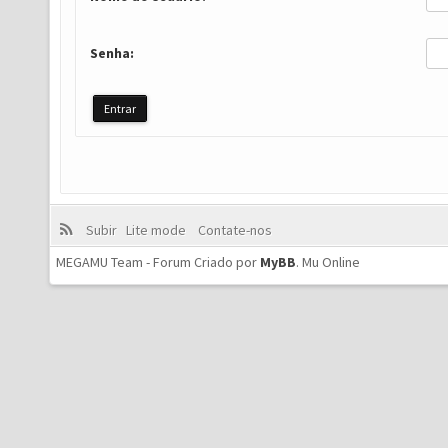
Senha:
Subir
Lite mode
Contate-nos
MEGAMU Team - Forum Criado por
MyBB
.
Mu Online