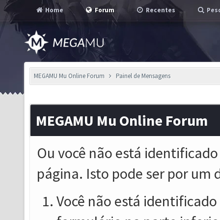
Home
Forum
Recentes
Pesq
MEGAMU Mu Online Forum
Painel de Mensagens
MEGAMU Mu Online Forum
Ou você não está identificado
página. Isto pode ser por um 
Você não está identificado o