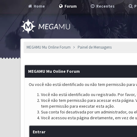
Home
Forum
Recentes
P
MEGAMU Mu Online Forum
Painel de Mensagens
MEGAMU Mu Online Forum
Ou você não está identificado ou não tem permissão para v
Você não está identificado ou registrado. Por favor, u
Você não tem permissão para acessar esta página. V
tem permissão para executar esta ação.
Sua conta foi desativada por um administrador, ou 
Você acessou esta página diretamente, em vez de u
Entrar