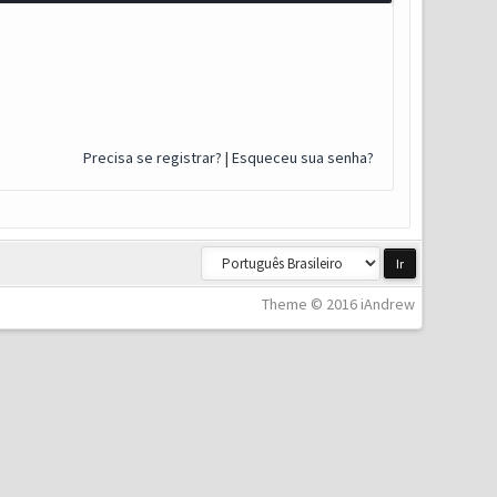
Precisa se registrar?
|
Esqueceu sua senha?
Theme © 2016 iAndrew