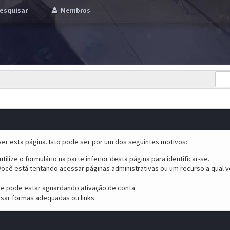
esquisar
Membros
er esta página. Isto pode ser por um dos seguintes motivos:
tilize o formulário na parte inferior desta página para identificar-se.
ocê está tentando acessar páginas administrativas ou um recurso a qual v
ele pode estar aguardando ativação de conta.
sar formas adequadas ou links.