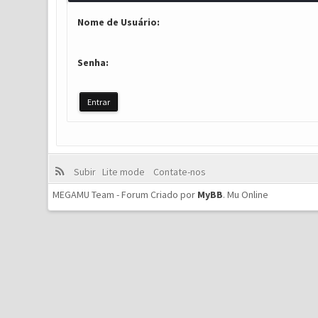
Nome de Usuário:
Senha:
Subir
Lite mode
Contate-nos
MEGAMU Team - Forum Criado por
MyBB
.
Mu Online