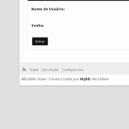
Nome de Usuário:
Senha:
Subir
Lite mode
Contate-nos
MEGAMU Team - Forum Criado por
MyBB
.
Mu Online