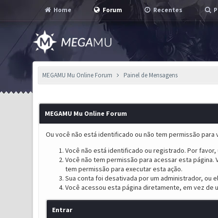
Home
Forum
Recentes
P
MEGAMU Mu Online Forum
Painel de Mensagens
MEGAMU Mu Online Forum
Ou você não está identificado ou não tem permissão para v
Você não está identificado ou registrado. Por favor, u
Você não tem permissão para acessar esta página. V
tem permissão para executar esta ação.
Sua conta foi desativada por um administrador, ou 
Você acessou esta página diretamente, em vez de u
Entrar