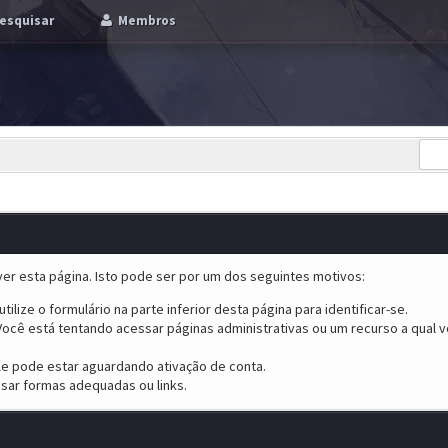
esquisar
Membros
er esta página. Isto pode ser por um dos seguintes motivos:
tilize o formulário na parte inferior desta página para identificar-se.
ocê está tentando acessar páginas administrativas ou um recurso a qual v
ele pode estar aguardando ativação de conta.
sar formas adequadas ou links.