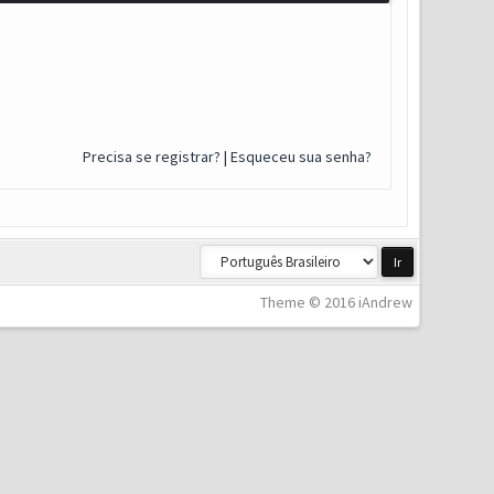
Precisa se registrar?
|
Esqueceu sua senha?
Theme © 2016 iAndrew