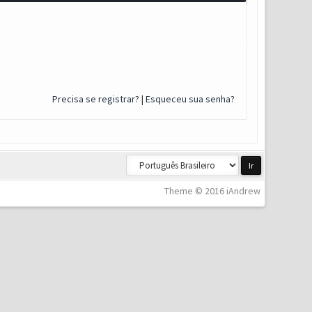
Precisa se registrar?
|
Esqueceu sua senha?
Theme © 2016 iAndrew