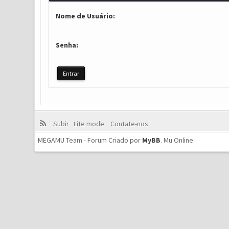
Nome de Usuário:
Senha:
Subir
Lite mode
Contate-nos
MEGAMU Team - Forum Criado por
MyBB
.
Mu Online