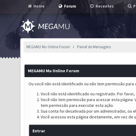
Home
Forum
Recentes
P
MEGAMU Mu Online Forum
Painel de Mensagens
MEGAMU Mu Online Forum
Ou você não está identificado ou não tem permissão para v
Você não está identificado ou registrado. Por favor, u
Você não tem permissão para acessar esta página. V
tem permissão para executar esta ação.
Sua conta foi desativada por um administrador, ou 
Você acessou esta página diretamente, em vez de u
Entrar