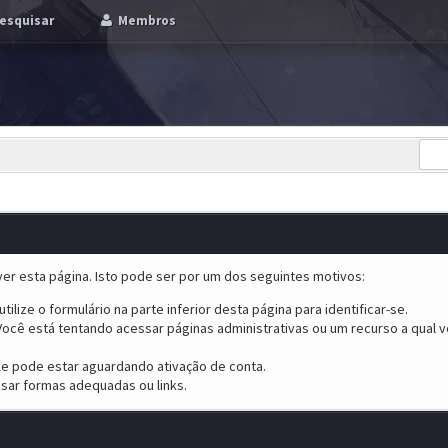
esquisar
Membros
er esta página. Isto pode ser por um dos seguintes motivos:
tilize o formulário na parte inferior desta página para identificar-se.
ocê está tentando acessar páginas administrativas ou um recurso a qual v
ele pode estar aguardando ativação de conta.
sar formas adequadas ou links.