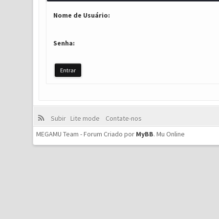
Nome de Usuário:
Senha:
Subir
Lite mode
Contate-nos
MEGAMU Team - Forum Criado por
MyBB
.
Mu Online