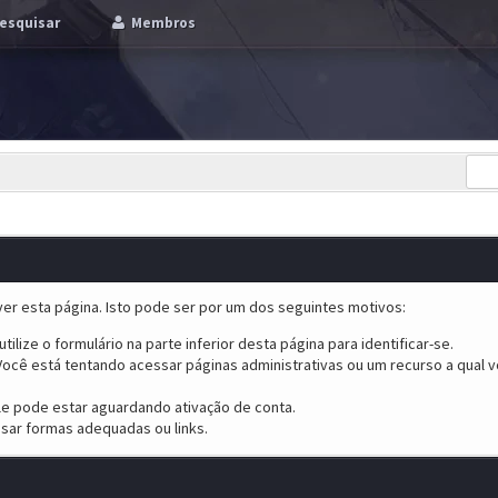
esquisar
Membros
er esta página. Isto pode ser por um dos seguintes motivos:
tilize o formulário na parte inferior desta página para identificar-se.
ocê está tentando acessar páginas administrativas ou um recurso a qual v
ele pode estar aguardando ativação de conta.
sar formas adequadas ou links.