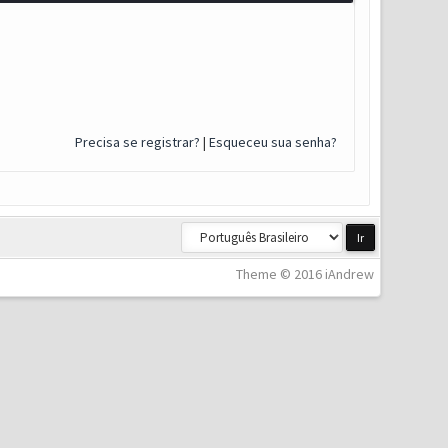
Precisa se registrar?
|
Esqueceu sua senha?
Theme © 2016 iAndrew