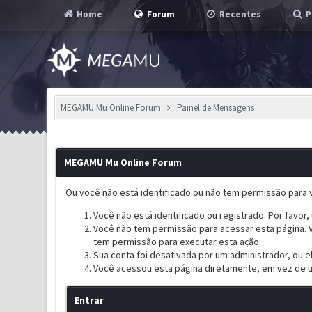
Home
Forum
Recentes
P
MEGAMU Mu Online Forum
Painel de Mensagens
MEGAMU Mu Online Forum
Ou você não está identificado ou não tem permissão para v
Você não está identificado ou registrado. Por favor, u
Você não tem permissão para acessar esta página. V
tem permissão para executar esta ação.
Sua conta foi desativada por um administrador, ou 
Você acessou esta página diretamente, em vez de u
Entrar