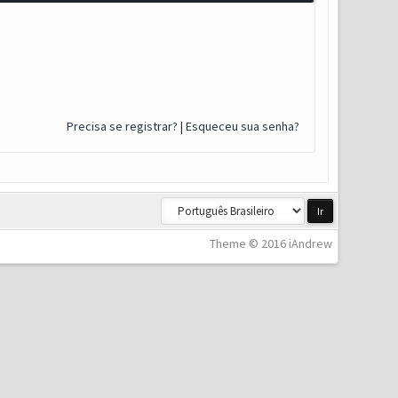
Precisa se registrar?
|
Esqueceu sua senha?
Theme © 2016 iAndrew