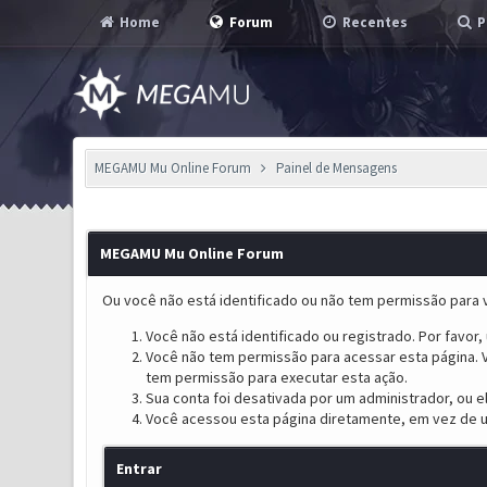
Home
Forum
Recentes
P
MEGAMU Mu Online Forum
Painel de Mensagens
MEGAMU Mu Online Forum
Ou você não está identificado ou não tem permissão para v
Você não está identificado ou registrado. Por favor, u
Você não tem permissão para acessar esta página. V
tem permissão para executar esta ação.
Sua conta foi desativada por um administrador, ou 
Você acessou esta página diretamente, em vez de u
Entrar