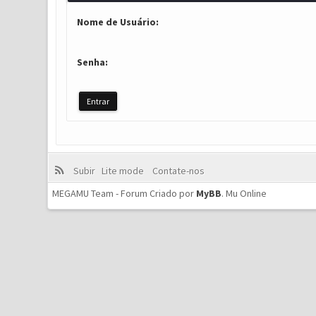
Nome de Usuário:
Senha:
Subir
Lite mode
Contate-nos
MEGAMU Team - Forum Criado por
MyBB
.
Mu Online