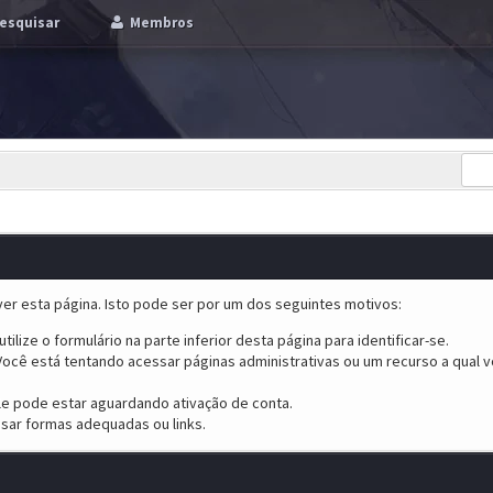
esquisar
Membros
er esta página. Isto pode ser por um dos seguintes motivos:
tilize o formulário na parte inferior desta página para identificar-se.
ocê está tentando acessar páginas administrativas ou um recurso a qual v
ele pode estar aguardando ativação de conta.
sar formas adequadas ou links.