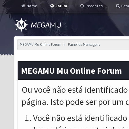
Home
Forum
Recentes
Pesq
MEGAMU Mu Online Forum
Painel de Mensagens
MEGAMU Mu Online Forum
Ou você não está identificado
página. Isto pode ser por um 
Você não está identificado o