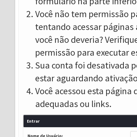
formulário na parte inferio
Você não tem permissão pa
tentando acessar páginas 
você não deveria? Verifiqu
permissão para executar e
Sua conta foi desativada p
estar aguardando ativação
Você acessou esta página 
adequadas ou links.
Entrar
Nome de Usuário: