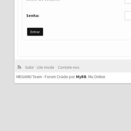
Senha:
Subir
Lite mode
Contate-nos
MEGAMU Team - Forum Criado por
MyBB
.
Mu Online