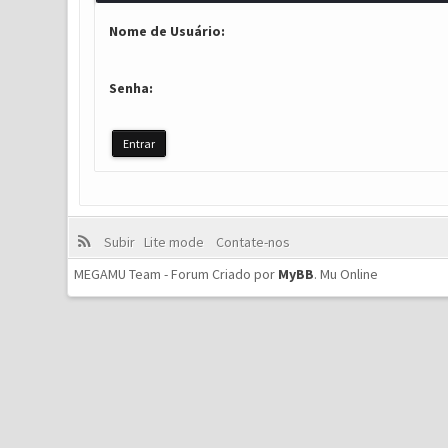
Nome de Usuário:
Senha:
Subir
Lite mode
Contate-nos
MEGAMU Team - Forum Criado por
MyBB
.
Mu Online