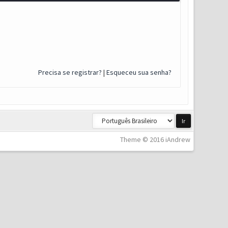
Precisa se registrar?
|
Esqueceu sua senha?
Theme © 2016 iAndrew