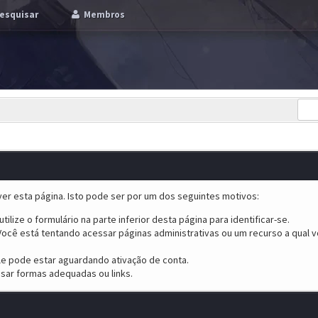
esquisar
Membros
er esta página. Isto pode ser por um dos seguintes motivos:
tilize o formulário na parte inferior desta página para identificar-se.
ocê está tentando acessar páginas administrativas ou um recurso a qual v
ele pode estar aguardando ativação de conta.
sar formas adequadas ou links.