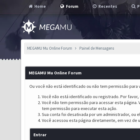
Home
Forum
Recentes
P
MEGAMU Mu Online Forum
Painel de Mensagens
MEGAMU Mu Online Forum
Ou você não está identificado ou não tem permissão para v
Você não está identificado ou registrado. Por favor, u
Você não tem permissão para acessar esta página. V
tem permissão para executar esta ação.
Sua conta foi desativada por um administrador, ou 
Você acessou esta página diretamente, em vez de u
Entrar