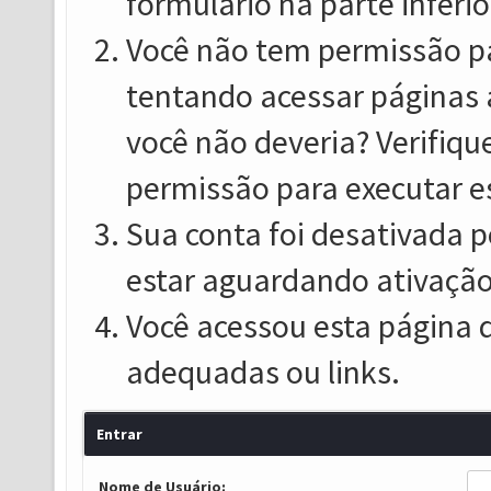
formulário na parte inferio
Você não tem permissão pa
tentando acessar páginas 
você não deveria? Verifiqu
permissão para executar e
Sua conta foi desativada p
estar aguardando ativação
Você acessou esta página 
adequadas ou links.
Entrar
Nome de Usuário: