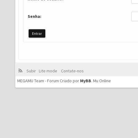
Senha:
Subir
Lite mode
Contate-nos
MEGAMU Team - Forum Criado por
MyBB
.
Mu Online