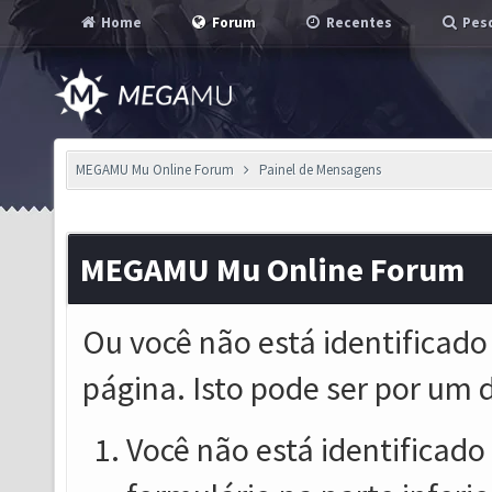
Home
Forum
Recentes
Pesq
MEGAMU Mu Online Forum
Painel de Mensagens
MEGAMU Mu Online Forum
Ou você não está identificado
página. Isto pode ser por um 
Você não está identificado o