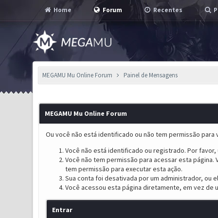
Home
Forum
Recentes
P
MEGAMU Mu Online Forum
Painel de Mensagens
MEGAMU Mu Online Forum
Ou você não está identificado ou não tem permissão para v
Você não está identificado ou registrado. Por favor, u
Você não tem permissão para acessar esta página. V
tem permissão para executar esta ação.
Sua conta foi desativada por um administrador, ou 
Você acessou esta página diretamente, em vez de u
Entrar