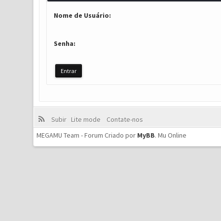
Nome de Usuário:
Senha:
Subir
Lite mode
Contate-nos
MEGAMU Team - Forum Criado por
MyBB
.
Mu Online