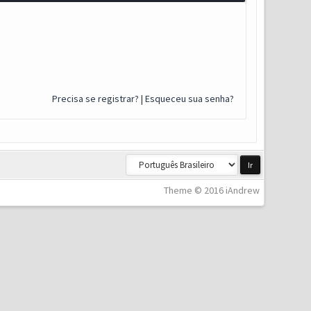
Precisa se registrar?
|
Esqueceu sua senha?
Theme © 2016 iAndrew