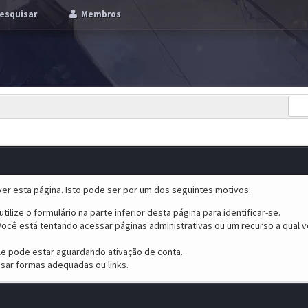
esquisar
Membros
er esta página. Isto pode ser por um dos seguintes motivos:
tilize o formulário na parte inferior desta página para identificar-se.
ocê está tentando acessar páginas administrativas ou um recurso a qual v
ele pode estar aguardando ativação de conta.
sar formas adequadas ou links.