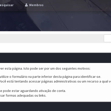
esquisar
Membros
er esta página. Isto pode ser por um dos seguintes motivos:
tilize o formulário na parte inferior desta página para identificar-se.
ocê está tentando acessar páginas administrativas ou um recurso a qual v
ele pode estar aguardando ativação de conta.
sar formas adequadas ou links.