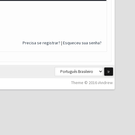
Precisa se registrar?
|
Esqueceu sua senha?
Theme © 2016 iAndrew