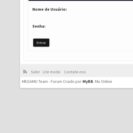
Nome de Usuário:
Senha:
Subir
Lite mode
Contate-nos
MEGAMU Team - Forum Criado por
MyBB
.
Mu Online