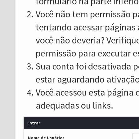
formulário na parte inferio
Você não tem permissão pa
tentando acessar páginas 
você não deveria? Verifiqu
permissão para executar e
Sua conta foi desativada p
estar aguardando ativação
Você acessou esta página 
adequadas ou links.
Entrar
Nome de Usuário: