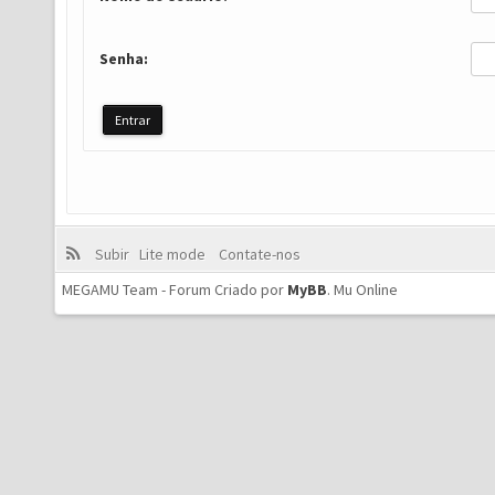
Senha:
Subir
Lite mode
Contate-nos
MEGAMU Team - Forum Criado por
MyBB
.
Mu Online