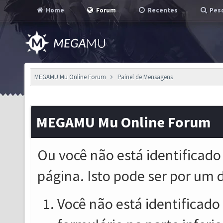
Home
Forum
Recentes
Pesq
MEGAMU Mu Online Forum
Painel de Mensagens
MEGAMU Mu Online Forum
Ou você não está identificado
página. Isto pode ser por um 
Você não está identificado o