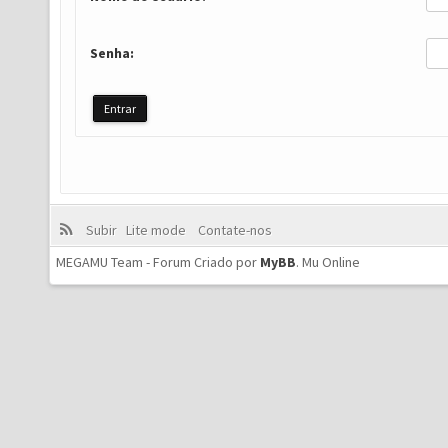
Senha:
Subir
Lite mode
Contate-nos
MEGAMU Team - Forum Criado por
MyBB
.
Mu Online