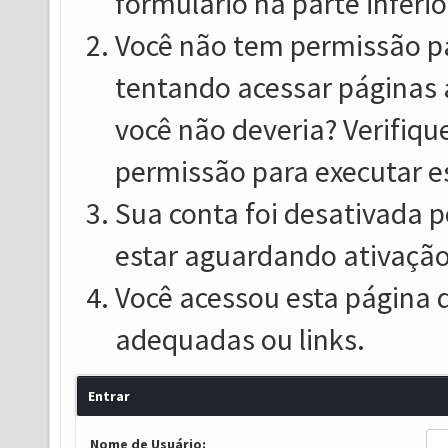
formulário na parte inferio
Você não tem permissão pa
tentando acessar páginas 
você não deveria? Verifiqu
permissão para executar e
Sua conta foi desativada p
estar aguardando ativação
Você acessou esta página 
adequadas ou links.
Entrar
Nome de Usuário: