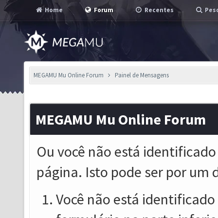
Home
Forum
Recentes
Pesq
MEGAMU Mu Online Forum
Painel de Mensagens
MEGAMU Mu Online Forum
Ou você não está identificado
página. Isto pode ser por um 
Você não está identificado o