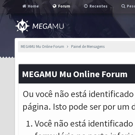
Home
Forum
Recentes
Pesq
MEGAMU Mu Online Forum
Painel de Mensagens
MEGAMU Mu Online Forum
Ou você não está identificado
página. Isto pode ser por um 
Você não está identificado o