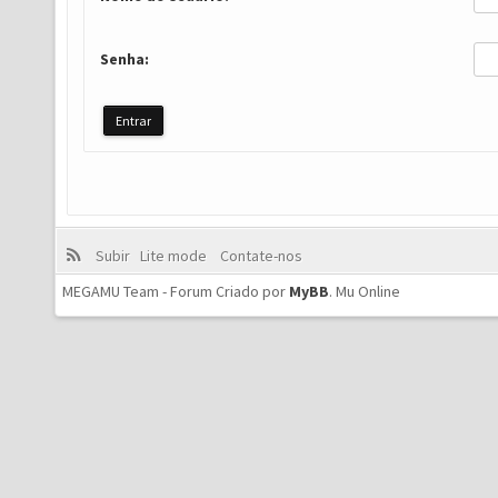
Senha:
Subir
Lite mode
Contate-nos
MEGAMU Team - Forum Criado por
MyBB
.
Mu Online