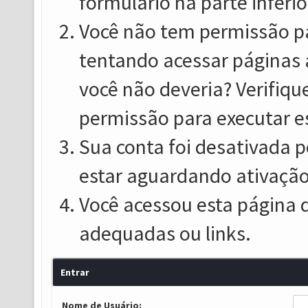
formulário na parte inferio
Você não tem permissão pa
tentando acessar páginas 
você não deveria? Verifiqu
permissão para executar e
Sua conta foi desativada p
estar aguardando ativação
Você acessou esta página 
adequadas ou links.
Entrar
Nome de Usuário: