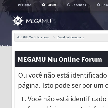
Home
Forum
Recentes
Pesq
MEGAMU Mu Online Forum
Painel de Mensagens
MEGAMU Mu Online Forum
Ou você não está identificado
página. Isto pode ser por um 
Você não está identificado o