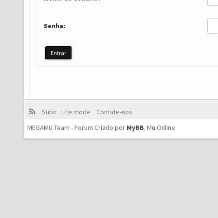
Senha:
Subir
Lite mode
Contate-nos
MEGAMU Team - Forum Criado por
MyBB
.
Mu Online