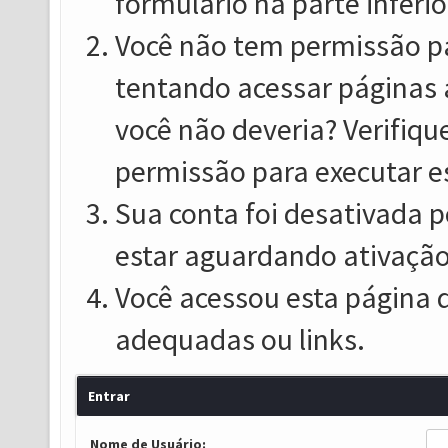
formulário na parte inferio
Você não tem permissão pa
tentando acessar páginas 
você não deveria? Verifiqu
permissão para executar e
Sua conta foi desativada p
estar aguardando ativação
Você acessou esta página 
adequadas ou links.
Entrar
Nome de Usuário: