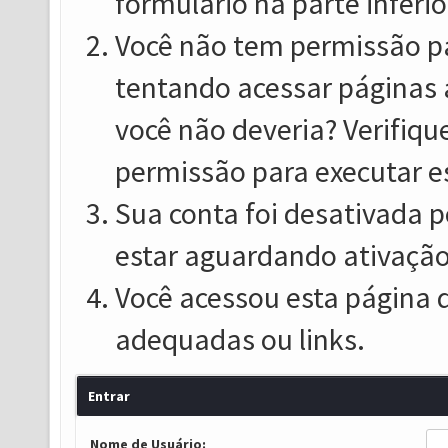
formulário na parte inferio
Você não tem permissão pa
tentando acessar páginas 
você não deveria? Verifiqu
permissão para executar e
Sua conta foi desativada p
estar aguardando ativação
Você acessou esta página 
adequadas ou links.
Entrar
Nome de Usuário: