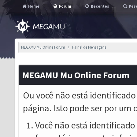
Home
Forum
Recentes
Pesq
MEGAMU Mu Online Forum
Painel de Mensagens
MEGAMU Mu Online Forum
Ou você não está identificado
página. Isto pode ser por um 
Você não está identificado o