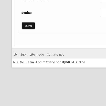
Senha:
Subir
Lite mode
Contate-nos
MEGAMU Team - Forum Criado por
MyBB
.
Mu Online