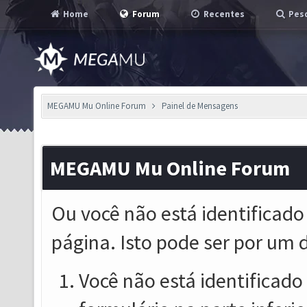
Home
Forum
Recentes
Pesq
MEGAMU Mu Online Forum
Painel de Mensagens
MEGAMU Mu Online Forum
Ou você não está identificado
página. Isto pode ser por um 
Você não está identificado o