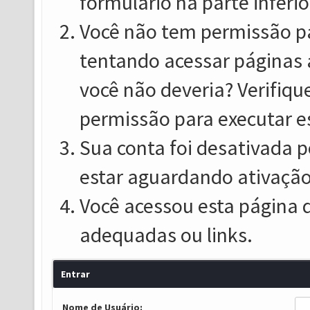
formulário na parte inferio
Você não tem permissão pa
tentando acessar páginas 
você não deveria? Verifiqu
permissão para executar e
Sua conta foi desativada p
estar aguardando ativação
Você acessou esta página 
adequadas ou links.
Entrar
Nome de Usuário: