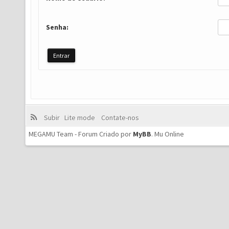
Senha:
Subir
Lite mode
Contate-nos
MEGAMU Team - Forum Criado por
MyBB
.
Mu Online