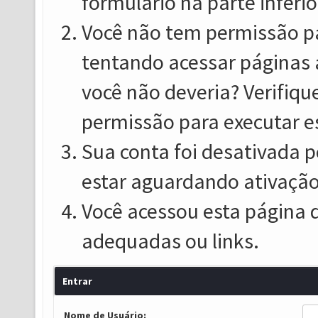
formulário na parte inferio
Você não tem permissão pa
tentando acessar páginas 
você não deveria? Verifiqu
permissão para executar e
Sua conta foi desativada p
estar aguardando ativação
Você acessou esta página 
adequadas ou links.
Entrar
Nome de Usuário: