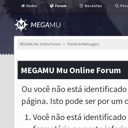
Home
Forum
Recentes
Pesq
MEGAMU Mu Online Forum
Painel de Mensagens
MEGAMU Mu Online Forum
Ou você não está identificado
página. Isto pode ser por um 
Você não está identificado o