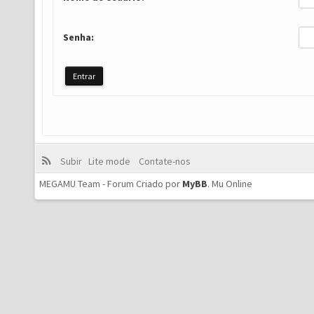
Senha:
Subir
Lite mode
Contate-nos
MEGAMU Team - Forum Criado por
MyBB
.
Mu Online