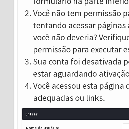
formulário na parte inferio
Você não tem permissão pa
tentando acessar páginas 
você não deveria? Verifiqu
permissão para executar e
Sua conta foi desativada p
estar aguardando ativação
Você acessou esta página 
adequadas ou links.
Entrar
Nome de Usuário: