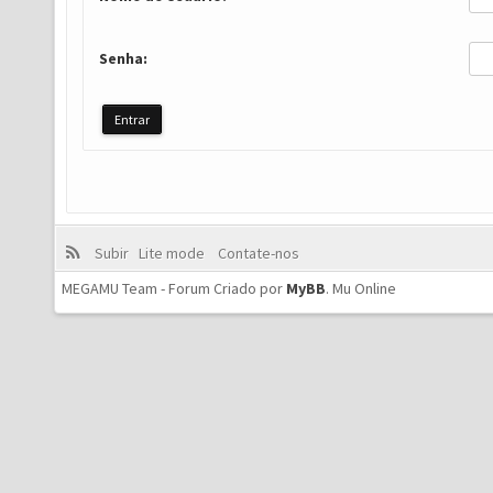
Senha:
Subir
Lite mode
Contate-nos
MEGAMU Team - Forum Criado por
MyBB
.
Mu Online