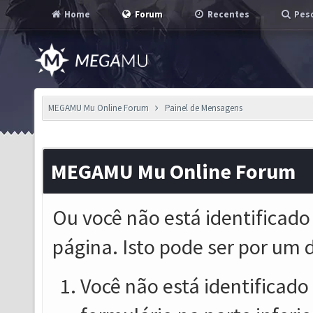
Home
Forum
Recentes
Pesq
MEGAMU Mu Online Forum
Painel de Mensagens
MEGAMU Mu Online Forum
Ou você não está identificado
página. Isto pode ser por um 
Você não está identificado o