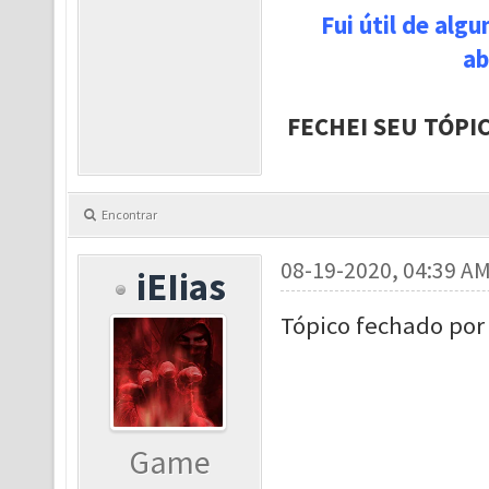
Fui útil de alg
ab
FECHEI SEU TÓPI
Encontrar
08-19-2020, 04:39 A
iEIias
Tópico fechado por
Game