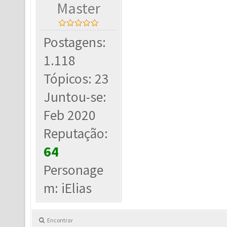
Master
Postagens:
1.118
Tópicos: 23
Juntou-se:
Feb 2020
Reputação:
64
Personage
m: iElias
Encontrar