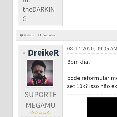
theDARKIN
G
Website
Encontrar
08-17-2020, 09:05 A
DreikeR
Bom dia!
pode reformular me
set 10k? isso não ex
SUPORTE
MEGAMU