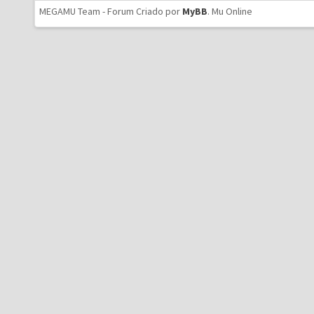
MEGAMU Team - Forum Criado por
MyBB
.
Mu Online