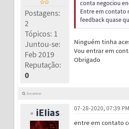
conta negociou en
Entre em contato 
Postagens:
feedback quase qu
2
Tópicos: 1
Ninguém tinha ace
Juntou-se:
Vou entrar em conta
Feb 2019
Obrigado
Reputação:
0
Encontrar
07-28-2020, 07:39 P
iEIias
entre em contato c