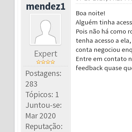
mendez1
Boa noite!
Alguém tinha acess
Pois não há como 
tenha acesso a ela,
conta negociou enq
Expert
Entre em contato n
feedback quase qu
Postagens:
283
Tópicos: 1
Juntou-se:
Mar 2020
Reputação: