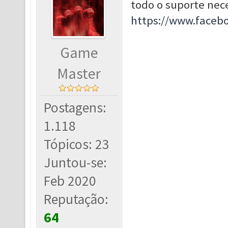
todo o suporte nece
https://www.face
Game
Master
Postagens:
1.118
Tópicos: 23
Juntou-se:
Feb 2020
Reputação:
64