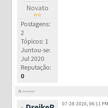
Novato
Postagens:
2
Tópicos: 1
Juntou-se:
Jul 2020
Reputação:
0
Encontrar
07-28-2020, 06:11 P
DreikeR