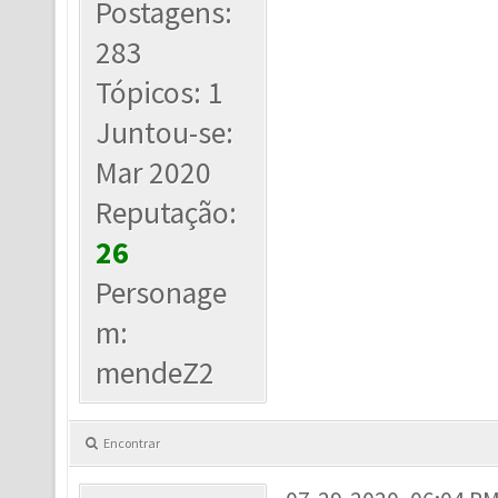
Postagens:
283
Tópicos: 1
Juntou-se:
Mar 2020
Reputação:
26
Personage
m:
mendeZ2
Encontrar