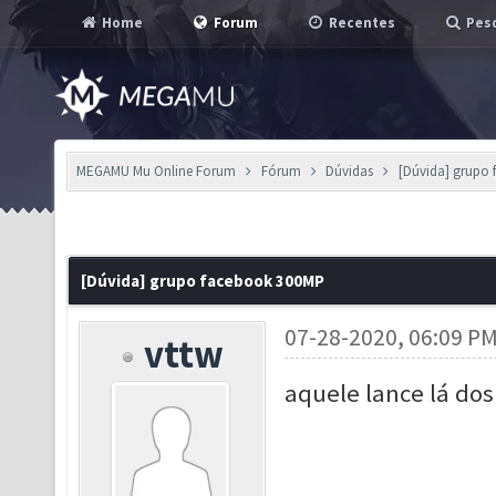
Home
Forum
Recentes
Pesq
MEGAMU Mu Online Forum
Fórum
Dúvidas
[Dúvida] grupo
[Dúvida] grupo facebook 300MP
07-28-2020, 06:09 P
vttw
aquele lance lá dos