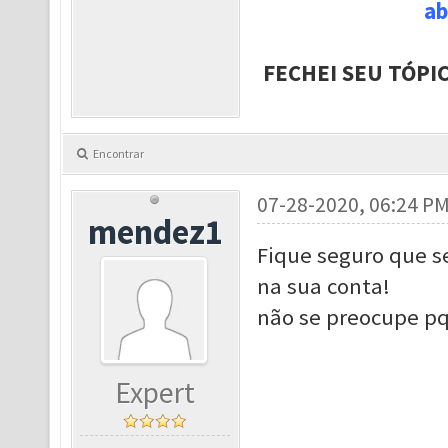
ab
FECHEI SEU TÓPI
Encontrar
07-28-2020, 06:24 P
mendez1
Fique seguro que se
na sua conta!
não se preocupe p
Expert