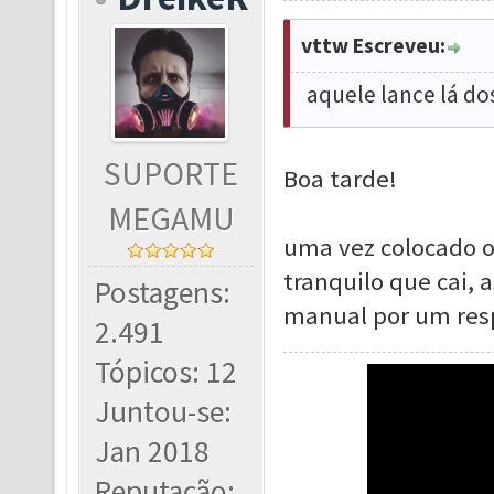
vttw Escreveu:
aquele lance lá dos
SUPORTE
Boa tarde!
MEGAMU
uma vez colocado o
tranquilo que cai,
Postagens:
manual por um res
2.491
Tópicos: 12
Juntou-se:
Jan 2018
Reputação: