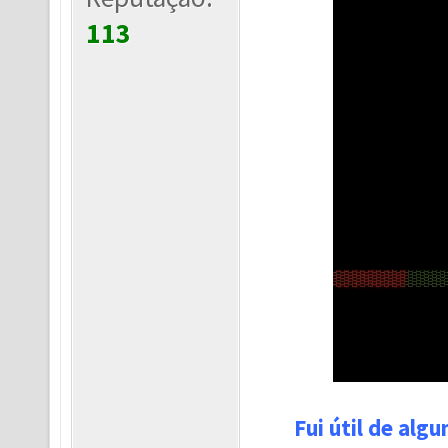
113
Fui útil de alg