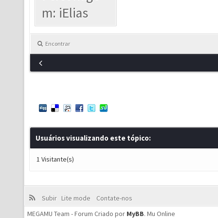
m: iElias
Encontrar
Usuários visualizando este tópico:
1 Visitante(s)
Subir
Lite mode
Contate-nos
MEGAMU Team - Forum Criado por
MyBB
.
Mu Online