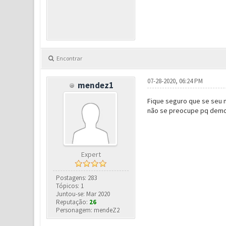
Encontrar
07-28-2020, 06:24 PM
mendez1
Fique seguro que se seu ni
não se preocupe pq demo
Expert
Postagens: 283
Tópicos: 1
Juntou-se: Mar 2020
Reputação:
26
Personagem: mendeZ2