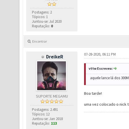
Postagens: 2
Tópicos: 1
Juntou-se: Jul 2020
Reputação:
0
Encontrar
07-28-2020, 06:11 PM
DreikeR
vttw Escreveu:
aquele lance lá dos 300MP
Boa tarde!
SUPORTE MEGAMU
uma vez colocado o nick 
Postagens: 2.491
Tópicos: 12
Juntou-se: Jan 2018
Reputação:
113