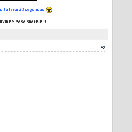
xo. Só levará 2 segundos
VIE PM PARA REABRIR!!!
#3