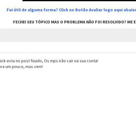
Fui útil de alguma forma? Click no Botão Avaliar logo aqui abai
FECHEI SEU TÓPICO MAS O PROBLEMA NÃO FOI RESOLVIDO? ME EN
ck esta no post fixado, Os mps irão cair na sua conta!
ra um pouco, mas vem!