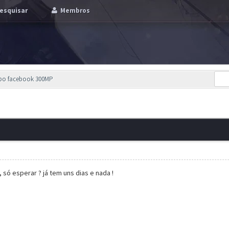
esquisar
Membros
upo facebook 300MP
 só esperar ? já tem uns dias e nada !