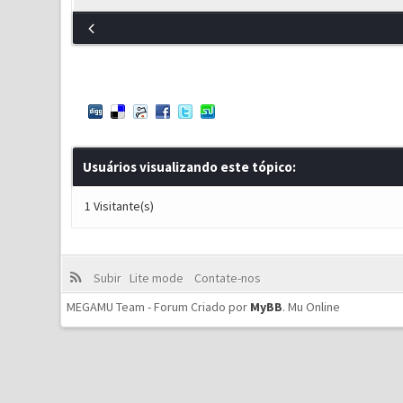
Usuários visualizando este tópico:
1 Visitante(s)
Subir
Lite mode
Contate-nos
MEGAMU Team - Forum Criado por
MyBB
.
Mu Online