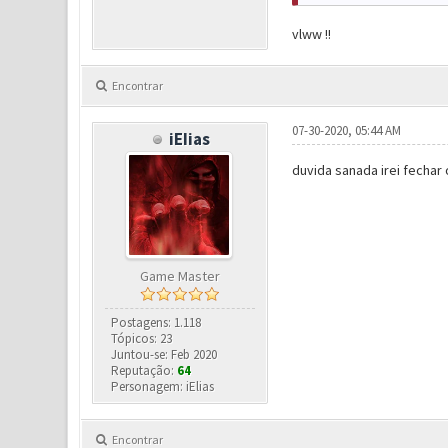
vlww !!
Encontrar
07-30-2020, 05:44 AM
iEIias
duvida sanada irei fechar
Game Master
Postagens: 1.118
Tópicos: 23
Juntou-se: Feb 2020
Reputação:
64
Personagem: iElias
Encontrar