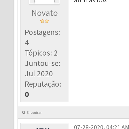
abrir as box
Novato
Postagens:
4
Tópicos: 2
Juntou-se:
Jul 2020
Reputação:
0
Encontrar
07-28-2020, 04:21 A