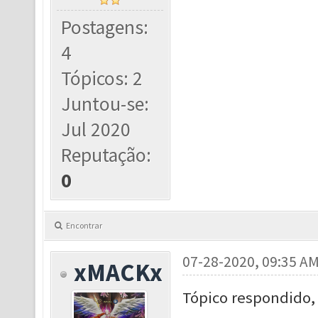
Postagens:
4
Tópicos: 2
Juntou-se:
Jul 2020
Reputação:
0
Encontrar
07-28-2020, 09:35 A
xMACKx
Tópico respondido, i