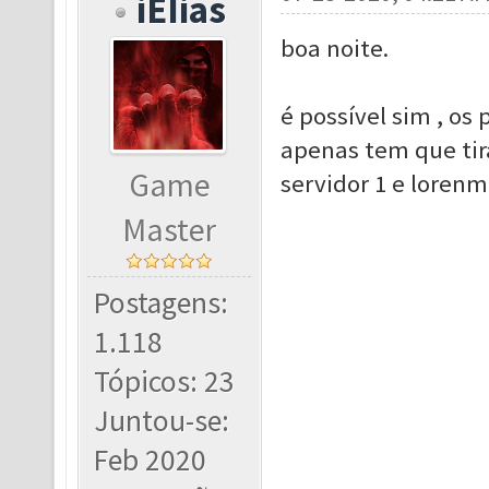
iEIias
boa noite.
é possível sim , os
apenas tem que tir
Game
servidor 1 e loren
Master
Postagens:
1.118
Tópicos: 23
Juntou-se:
Feb 2020