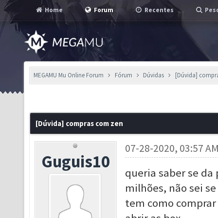
Home
Forum
Recentes
Pesq
MEGAMU Mu Online Forum
Fórum
Dúvidas
[Dúvida] compr
[Dúvida] compras com zen
07-28-2020, 03:57 A
Guguis10
queria saber se da 
milhões, não sei s
tem como comprar 