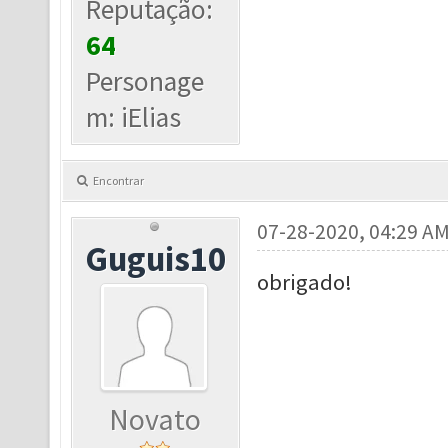
Reputação:
64
Personage
m: iElias
Encontrar
07-28-2020, 04:29 A
Guguis10
obrigado!
Novato