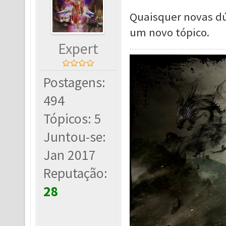
Quaisquer novas d
um novo tópico.
Expert
Postagens:
494
Tópicos: 5
Juntou-se:
Jan 2017
Reputação:
28