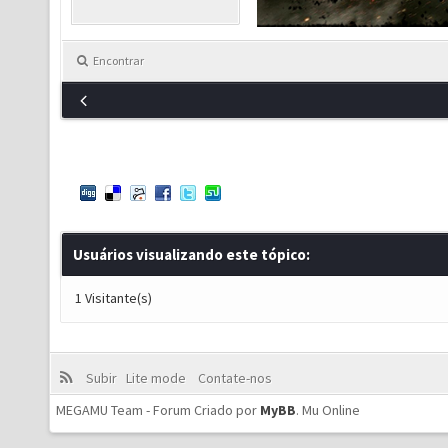
Encontrar
Usuários visualizando este tópico:
1 Visitante(s)
Subir
Lite mode
Contate-nos
MEGAMU Team - Forum Criado por
MyBB
.
Mu Online