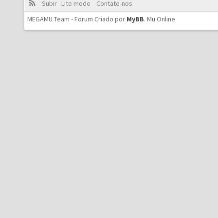
Subir
Lite mode
Contate-nos
MEGAMU Team - Forum Criado por
MyBB
.
Mu Online