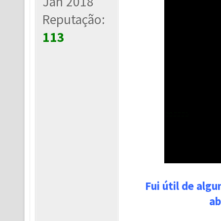
Jan 2018
Reputação:
113
Fui útil de alg
ab