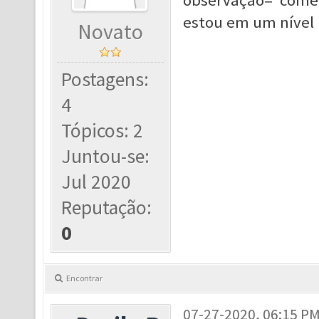
observação= comece
estou em um nível
Novato
Postagens:
4
Tópicos: 2
Juntou-se:
Jul 2020
Reputação:
0
Encontrar
07-27-2020, 06:15 P