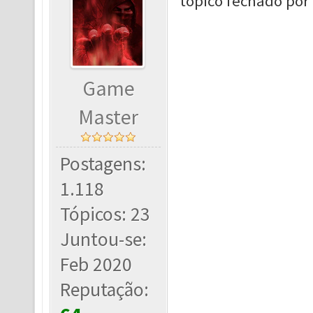
tópico fechado por
Game
Master
Postagens:
1.118
Tópicos: 23
Juntou-se:
Feb 2020
Reputação: