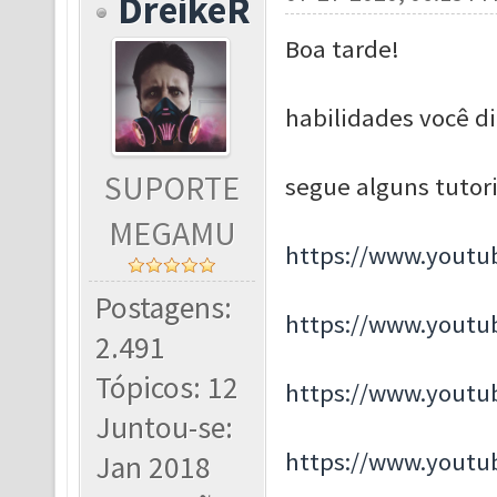
DreikeR
Boa tarde!
habilidades você diz
SUPORTE
segue alguns tutori
MEGAMU
https://www.yout
Postagens:
https://www.yout
2.491
Tópicos: 12
https://www.youtu
Juntou-se:
https://www.yout
Jan 2018