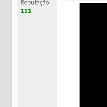
Reputação:
113