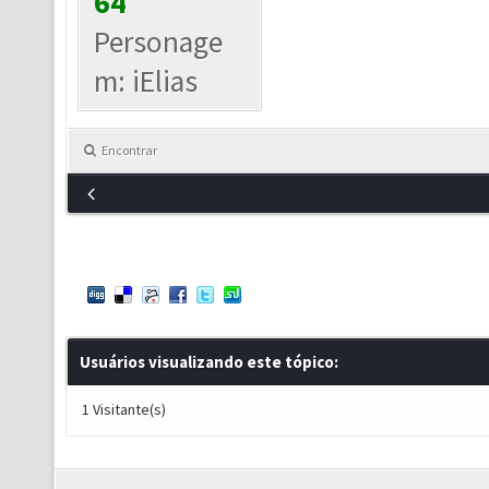
64
Personage
m: iElias
Encontrar
Usuários visualizando este tópico:
1 Visitante(s)