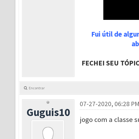
Fui útil de alg
ab
FECHEI SEU TÓPI
Encontrar
07-27-2020, 06:28 P
Guguis10
jogo com a classe