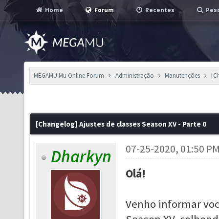
Home
Forum
Recentes
Pesq
MEGAMU Mu Online Forum
Administração
Manutenções
[C
[Changelog] Ajustes de classes Season XV - Parte 0
07-25-2020, 01:50 P
Dharkyn
Olá!
Venho informar voc