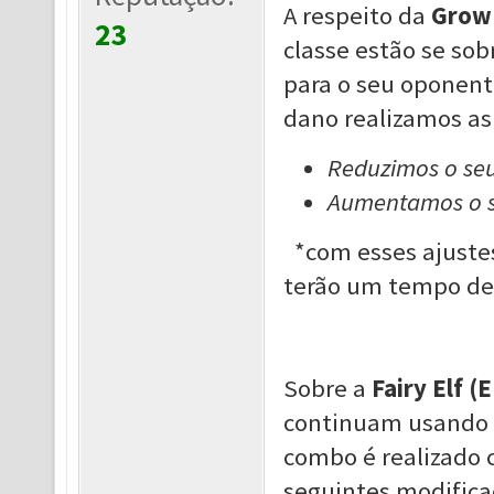
A respeito da
Grow 
23
classe estão se so
para o seu oponen
dano realizamos as
Reduzimos o seu
Aumentamos o s
*com esses ajustes
terão um tempo de
Sobre a
Fairy Elf (
continuam usando a
combo é realizado
seguintes modificaç