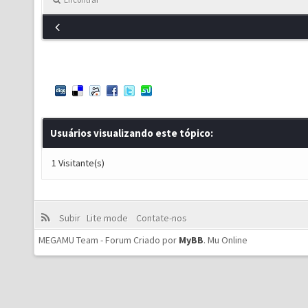
Usuários visualizando este tópico:
1 Visitante(s)
Subir
Lite mode
Contate-nos
MEGAMU Team - Forum Criado por
MyBB
.
Mu Online