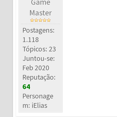
Game
Master
Postagens:
1.118
Tópicos: 23
Juntou-se:
Feb 2020
Reputação:
64
Personage
m: iElias