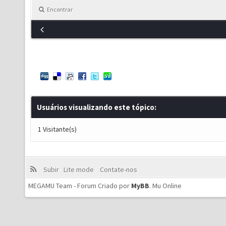
Encontrar
Usuários visualizando este tópico:
1 Visitante(s)
Subir
Lite mode
Contate-nos
MEGAMU Team - Forum Criado por
MyBB
.
Mu Online