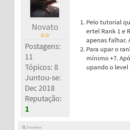
Pelo tutorial q
Novato
ertel Rank 1 e
apenas falhar. 
Postagens:
Para upar o rank
11
mínimo +7. Após
Tópicos: 8
upando o level 
Juntou-se:
Dec 2018
Reputação:
1
Encontrar