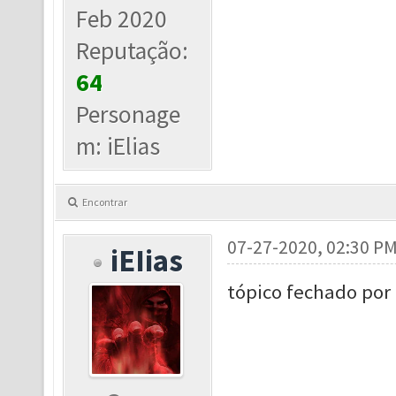
Feb 2020
Reputação:
64
Personage
m: iElias
Encontrar
07-27-2020, 02:30 P
iEIias
tópico fechado por