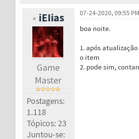
07-24-2020, 09:55 P
iEIias
boa noite.
1. após atualização
o item
Game
2. pode sim, conta
Master
Postagens:
1.118
Tópicos: 23
Juntou-se: