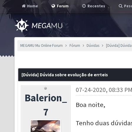
Home
Forum
Recentes
Pesq
MEGAMU Mu Online Forum
Fórum
Dúvidas
[Dúvida] Dúvida 
[Dúvida] Dúvida sobre evolução de errteis
07-24-2020, 08:33 P
Balerion_
Boa noite,
7
Tenho duas dúvidas 