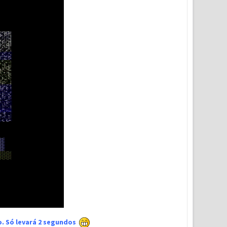
xo. Só levará 2 segundos