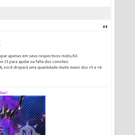
#4
.
ropar apenas em seus respectivos mobs/lvl.
 15 para ajudar na falta dos convites.
+4, você dropará uma quantidade muito maior dos +5 e +6.
liar!