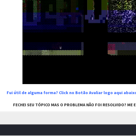
Fui útil de alguma forma? Click no Botão Avaliar logo aqui abai
FECHEI SEU TÓPICO MAS O PROBLEMA NÃO FOI RESOLVIDO? ME EN