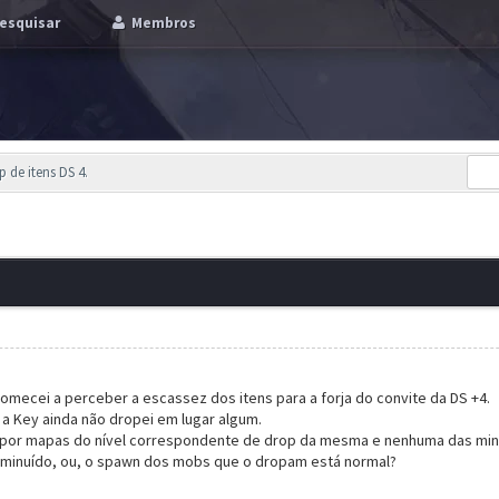
esquisar
Membros
 de itens DS 4.
omecei a perceber a escassez dos itens para a forja do convite da DS +4.
a Key ainda não dropei em lugar algum.
 por mapas do nível correspondente de drop da mesma e nenhuma das min
diminuído, ou, o spawn dos mobs que o dropam está normal?