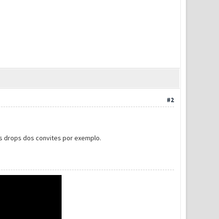
#2
os drops dos convites por exemplo.