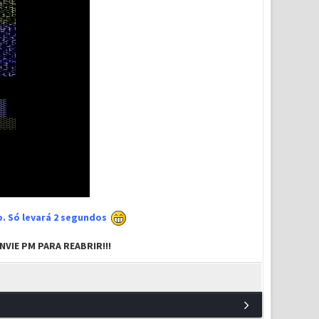
xo. Só levará 2 segundos
VIE PM PARA REABRIR!!!