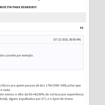
VIE PM PARA REABRIR!!!
#3
(07-22-2020, 08:08 AM)
 dos convites por exemplo.
ríticos pra quem passou ali dos 170rr(300~349),achei que
 e nada.
elo menos o olho da DS+4(100% de certeza por experiência
tal), alguns espalhados por LT7, e o Spot de Arena.