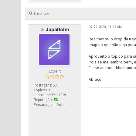
Encontrar
07-22-2020, 11:23 AM
JapaDohn
Realmente, o drop da Key
Imagino que não seja pur
Aproveito o tópico para s
Pois se me lembro bem, es
E isso acabou dificultand
Expert
Abraço
Postagens: 538
Tópicos: 10
Juntou-se: Feb 2019
Reputação:
53
Personagem: Dohn