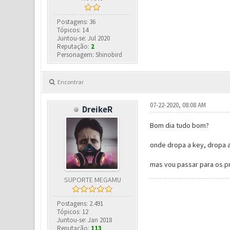
Postagens: 36
Tópicos: 14
Juntou-se: Jul 2020
Reputação:
2
Personagem: Shinobird
Encontrar
07-22-2020, 08:08 AM
DreikeR
Bom dia tudo bom?
onde dropa a key, dropa a
mas vou passar para os pr
SUPORTE MEGAMU
Postagens: 2.491
Tópicos: 12
Juntou-se: Jan 2018
Reputação:
113