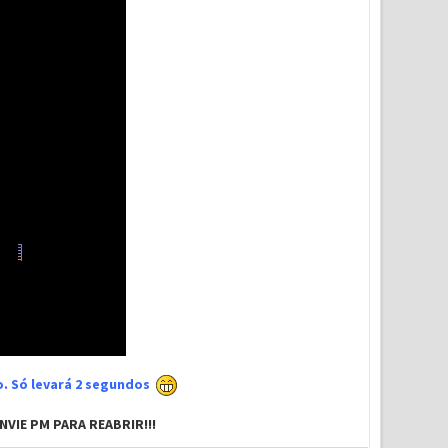
xo. Só levará 2 segundos
VIE PM PARA REABRIR!!!