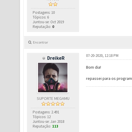
Postagens: 10
Tópicos: 6
Juntou-se: Oct 2019
Reputação:
0
Encontrar
07-20-2020, 12:18 PM
DreikeR
Bom dia!
repassei para os program
SUPORTE MEGAMU
Postagens: 2.491
Tópicos: 12
Juntou-se: Jan 2018
Reputação:
113