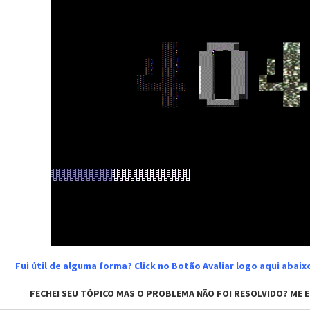
Fui útil de alguma forma? Click no Botão Avaliar logo aqui abai
FECHEI SEU TÓPICO MAS O PROBLEMA NÃO FOI RESOLVIDO? ME EN