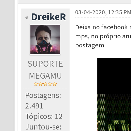
03-04-2020, 12:35 P
DreikeR
Deixa no facebook 
mps, no próprio anú
postagem
SUPORTE
MEGAMU
Postagens:
2.491
Tópicos: 12
Juntou-se: