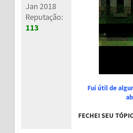
Jan 2018
Reputação:
113
Fui útil de alg
ab
FECHEI SEU TÓPI