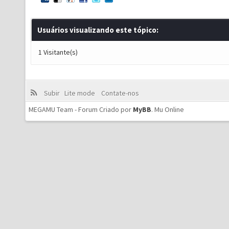
Usuários visualizando este tópico:
1 Visitante(s)
Subir
Lite mode
Contate-nos
MEGAMU Team - Forum Criado por
MyBB
.
Mu Online