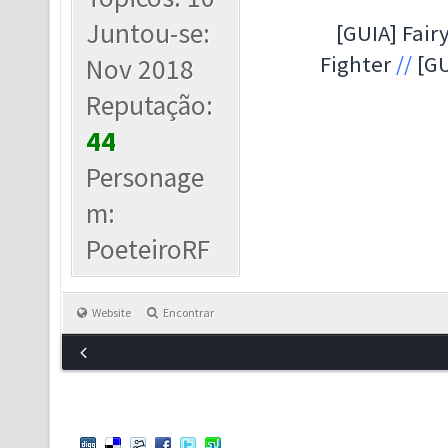
Juntou-se:
[GUIA] Fairy
Fighter
//
[GU
Nov 2018
Reputação:
44
Personage
m:
PoeteiroRF
Website
Encontrar