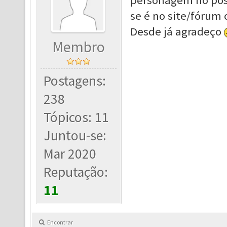
personagem no post
se é no site/fórum 
Desde já agradeço
Membro
Postagens:
238
Tópicos: 11
Juntou-se:
Mar 2020
Reputação:
11
Encontrar