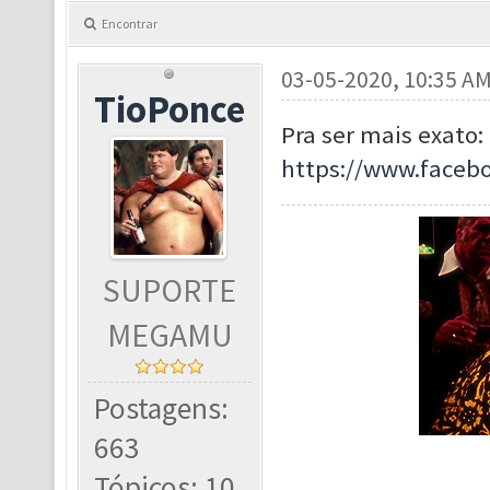
Encontrar
03-05-2020, 10:35 A
TioPonce
Pra ser mais exato:
https://www.face
SUPORTE
MEGAMU
Postagens:
663
Tópicos: 10