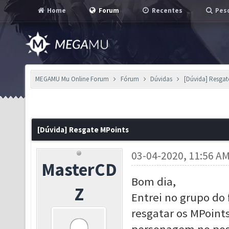
Home
Forum
Recentes
Pesq
MEGAMU Mu Online Forum
Fórum
Dúvidas
[Dúvida] Resgat
[Dúvida] Resgate MPoints
03-04-2020, 11:56 A
MasterCD
Bom dia,
Z
Entrei no grupo do
resgatar os MPoints