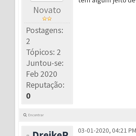
tem algum jeito de 
Novato
Postagens:
2
Tópicos: 2
Juntou-se:
Feb 2020
Reputação:
0
Encontrar
03-01-2020, 04:21 P
DreikeR