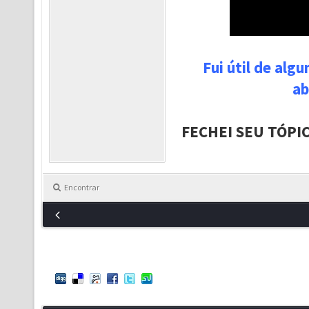
Fui útil de alg
ab
FECHEI SEU TÓPI
Encontrar