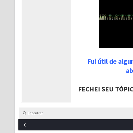
Fui útil de alg
ab
FECHEI SEU TÓPI
Encontrar