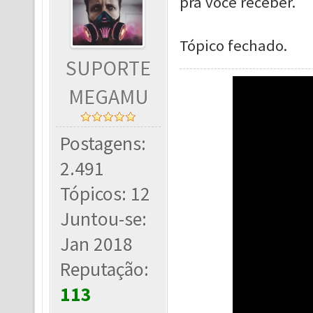
pra você receber.
Tópico fechado.
SUPORTE
MEGAMU
Postagens:
2.491
Tópicos: 12
Juntou-se:
Jan 2018
Reputação:
113