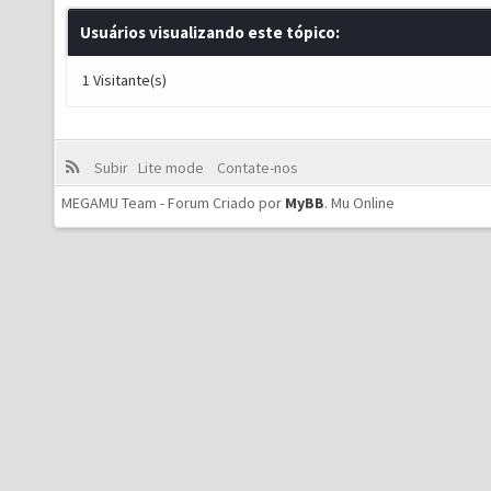
Usuários visualizando este tópico:
1 Visitante(s)
Subir
Lite mode
Contate-nos
MEGAMU Team - Forum Criado por
MyBB
.
Mu Online