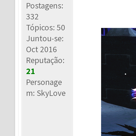
Postagens:
332
Tópicos: 50
Juntou-se:
Oct 2016
Reputação:
21
Personage
m: SkyLove