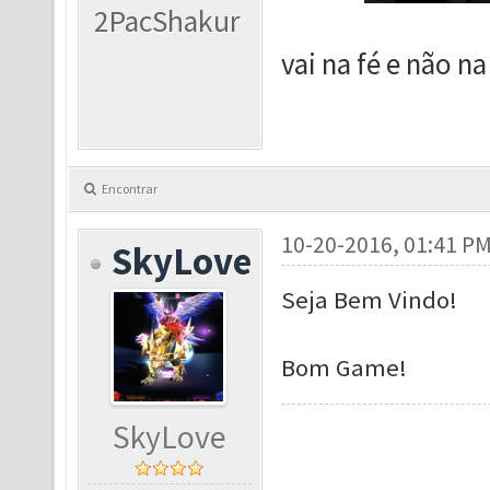
2PacShakur
vai na fé e não na
Encontrar
10-20-2016, 01:41 P
SkyLove
Seja Bem Vindo!
Bom Game!
SkyLove