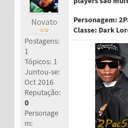
players são mui
Personagem: 2P
Novato
Classe: Dark Lor
Postagens:
1
Tópicos: 1
Juntou-se:
Oct 2016
Reputação:
0
Personage
m: