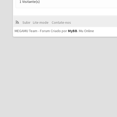
1 Visitante(s)
Subir
Lite mode
Contate-nos
MEGAMU Team - Forum Criado por
MyBB
.
Mu Online