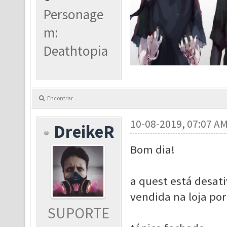
Personage
m:
Deathtopia
Encontrar
10-08-2019, 07:07 A
DreikeR
Bom dia!
a quest está desati
vendida na loja po
SUPORTE