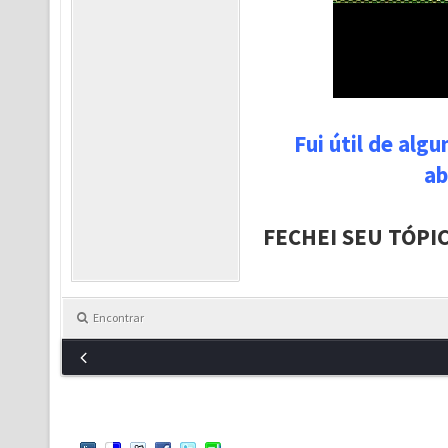
Fui útil de alg
ab
FECHEI SEU TÓPI
Encontrar