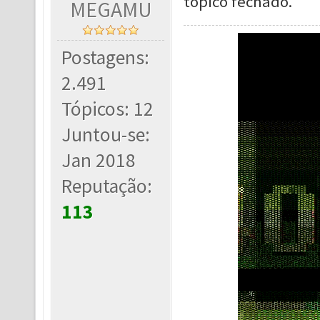
tópico fechado.
MEGAMU
Postagens:
2.491
Tópicos: 12
Juntou-se:
Jan 2018
Reputação:
113