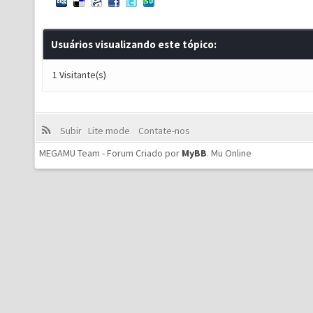
Usuários visualizando este tópico:
1 Visitante(s)
Subir
Lite mode
Contate-nos
MEGAMU Team - Forum Criado por
MyBB
.
Mu Online