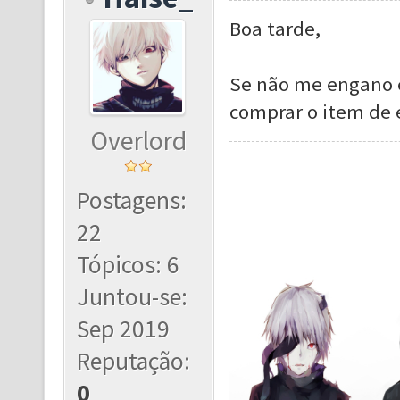
Boa tarde,
Se não me engano e
comprar o item de 
Overlord
Postagens:
22
Tópicos: 6
Juntou-se:
Sep 2019
Reputação:
0