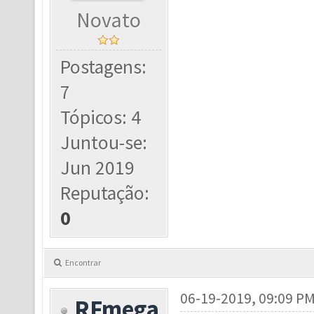
Novato
Postagens:
7
Tópicos: 4
Juntou-se:
Jun 2019
Reputação:
0
Encontrar
06-19-2019, 09:09 P
RFmega