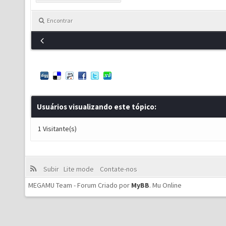
Encontrar
Usuários visualizando este tópico:
1 Visitante(s)
Subir
Lite mode
Contate-nos
MEGAMU Team - Forum Criado por
MyBB
.
Mu Online