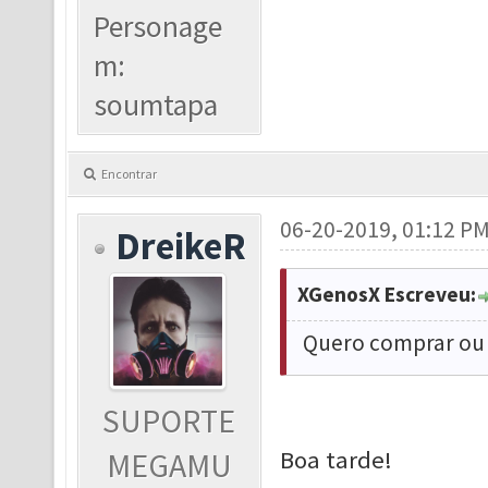
Personage
m:
soumtapa
Encontrar
06-20-2019, 01:12 P
DreikeR
XGenosX Escreveu:
Quero comprar ou 
SUPORTE
Boa tarde!
MEGAMU