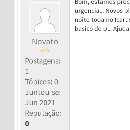
Bom, estamos prec
urgencia... Novos p
noite toda no Icaru
basico do DL. Ajud
Novato
Postagens:
1
Tópicos: 0
Juntou-se:
Jun 2021
Reputação:
0