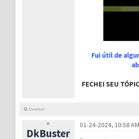
Fui útil de alg
ab
FECHEI SEU TÓPI
Encontrar
01-24-2024, 10:58 A
DkBuster