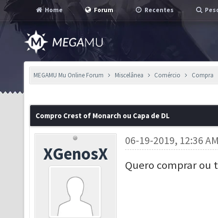
Home
Forum
Recentes
Pesq
MEGAMU Mu Online Forum
Miscelânea
Comércio
Compra
Compro Crest of Monarch ou Capa de DL
06-19-2019, 12:36 A
XGenosX
Quero comprar ou t