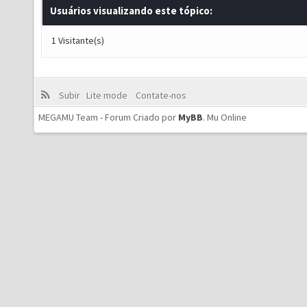
Usuários visualizando este tópico:
1 Visitante(s)
Subir
Lite mode
Contate-nos
MEGAMU Team - Forum Criado por
MyBB
.
Mu Online