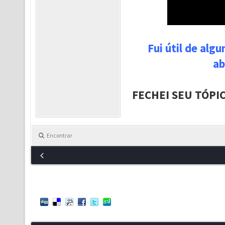
Fui útil de alg
ab
FECHEI SEU TÓPI
Encontrar