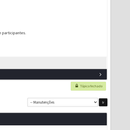
 participantes.
Tópico fechado