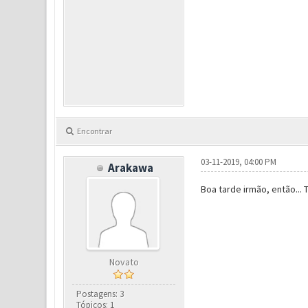
Encontrar
03-11-2019, 04:00 PM
Arakawa
Boa tarde irmão, então... 
Novato
Postagens: 3
Tópicos: 1