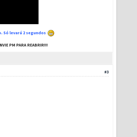
xo. Só levará 2 segundos
VIE PM PARA REABRIR!!!
#3