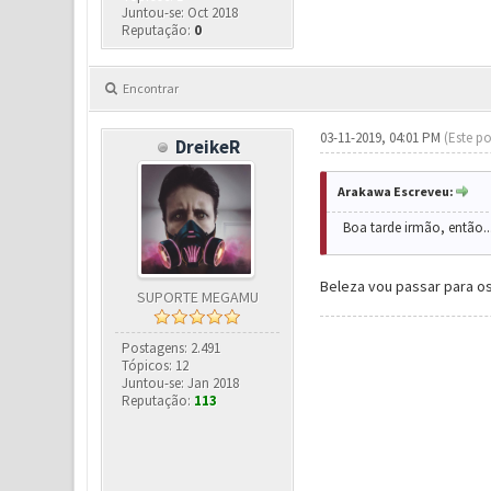
Juntou-se: Oct 2018
Reputação:
0
Encontrar
03-11-2019, 04:01 PM
(Este po
DreikeR
Arakawa Escreveu:
Boa tarde irmão, então...
Beleza vou passar para o
SUPORTE MEGAMU
Postagens: 2.491
Tópicos: 12
Juntou-se: Jan 2018
Reputação:
113