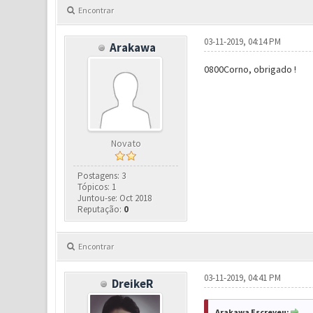
Encontrar
03-11-2019, 04:14 PM
Arakawa
0800Corno, obrigado !
Novato
Postagens: 3
Tópicos: 1
Juntou-se: Oct 2018
Reputação:
0
Encontrar
03-11-2019, 04:41 PM
DreikeR
Arakawa Escreveu: