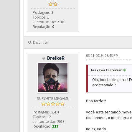
Postagens: 3
Tópicos: 1
Juntou-se: Oct 2018
Reputação:
0
Encontrar
03-11-2019, 03:43 PM
DreikeR
Arakawa Escreveu:
Olá, boa tarde galera !
acontecendo ?
SUPORTE MEGAMU
Boa tarde!!!
você esta tentando mover
Postagens: 2.491
Tópicos: 12
disconnect, o ideal seria
Juntou-se: Jan 2018
Reputação:
113
no aguardo.