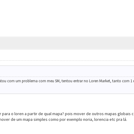
 Estou com um problema com meu SM, tentou entrar no Loren Market, tanto com 1 
 para o loren a partir de qual mapa? pois mover de outros mapas globais
 mover de um mapa simples como por exemplo noria, lorencia etc pra lá.