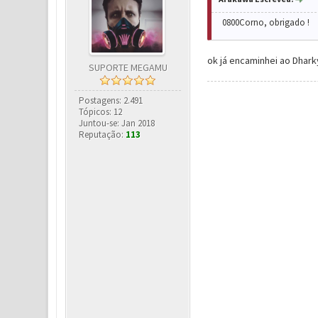
0800Corno, obrigado !
ok já encaminhei ao Dhar
SUPORTE MEGAMU
Postagens: 2.491
Tópicos: 12
Juntou-se: Jan 2018
Reputação:
113