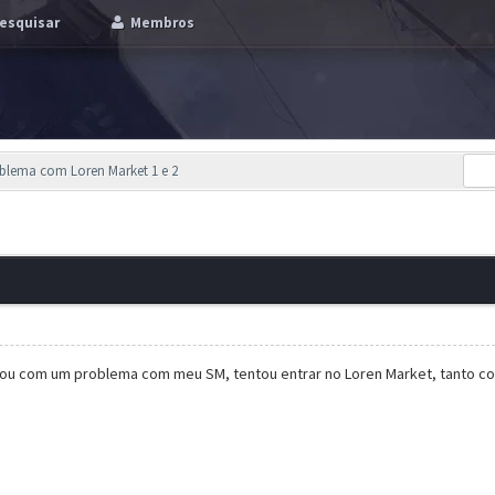
esquisar
Membros
blema com Loren Market 1 e 2
stou com um problema com meu SM, tentou entrar no Loren Market, tanto co