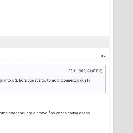
#2
(03-11-2019, 03:40 PM)
quanto o 2, hora que aperto, tomo disconnect, o que ta
 como event square e crywolf as vezes causa esses