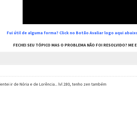
Fui útil de alguma forma? Click no Botão Avaliar logo aqui abai
FECHEI SEU TÓPICO MAS O PROBLEMA NÃO FOI RESOLVIDO? ME EN
Tentei ir de Nória e de Lorência... lvl 280, tenho zen também