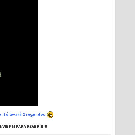
xo. Só levará 2 segundos
VIE PM PARA REABRIR!!!