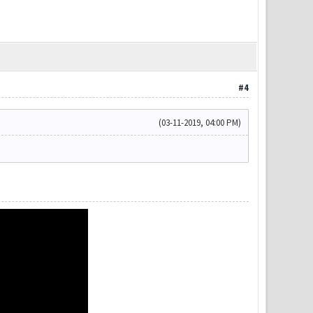
#4
(03-11-2019, 04:00 PM)