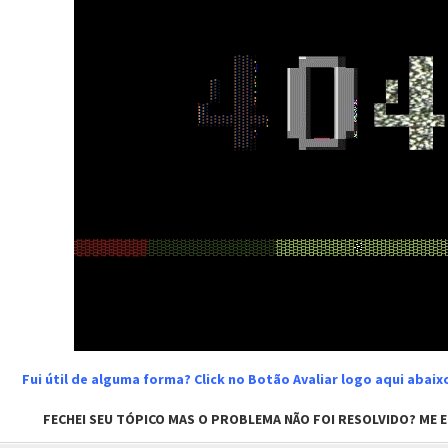
Fui útil de alguma forma? Click no Botão Avaliar logo aqui abai
FECHEI SEU TÓPICO MAS O PROBLEMA NÃO FOI RESOLVIDO? ME EN