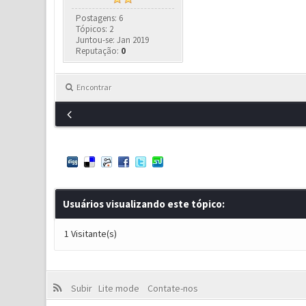
Postagens: 6
Tópicos: 2
Juntou-se: Jan 2019
Reputação:
0
Encontrar
Usuários visualizando este tópico:
1 Visitante(s)
Subir
Lite mode
Contate-nos