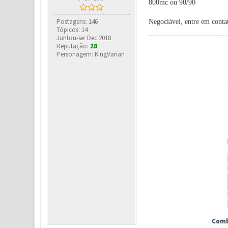
800mc ou 90/90
Postagens: 146
Negociável, entre em cont
Tópicos: 14
Juntou-se: Dec 2018
Reputação:
28
Personagem: KingVarian
Comb