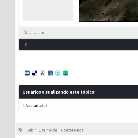
Encontrar
Usuários visualizando este tópico:
1 Visitante(s)
Subir
Lite mode
Contate-nos