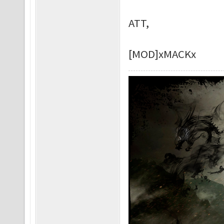
ATT,
[MOD]xMACKx