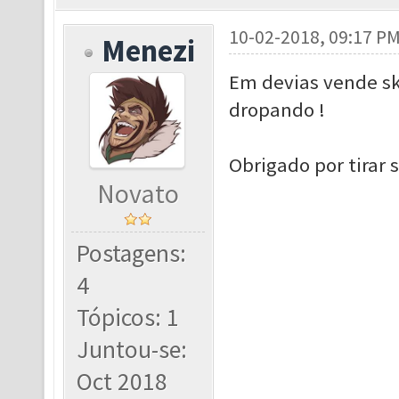
10-02-2018, 09:17 P
Menezi
Em devias vende ski
dropando !
Obrigado por tirar 
Novato
Postagens:
4
Tópicos: 1
Juntou-se:
Oct 2018