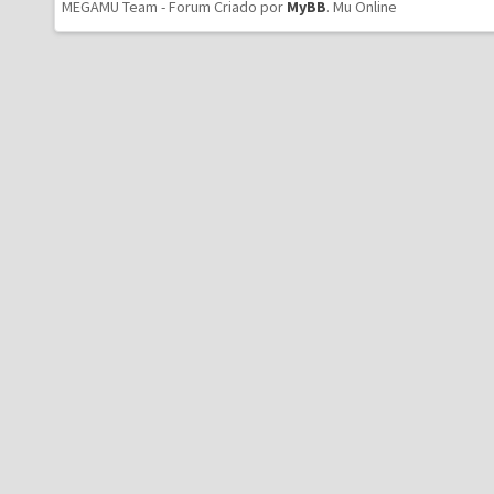
MEGAMU Team - Forum Criado por
MyBB
.
Mu Online