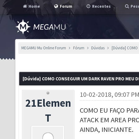
Home
Forum
Recentes
Pesq
MEGAMU Mu Online Forum
Fórum
Dúvidas
[Dúvida] COMO
[Dúvida] COMO CONSEGUIR UM DARK RAVEN PRO MEU D
10-02-2018, 09:07 P
21Elemen
COMO EU FAÇO PAR
T
ATACK EM AREA PR
AINDA, INICIANTE.