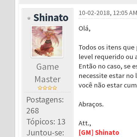
10-02-2018, 12:05 A
Shinato
Olá,
Todos os itens que
level requerido ou 
Game
Então no caso, se e
necessite estar no l
Master
você não estar cum
Postagens:
Abraços.
268
Tópicos: 13
Att.,
Juntou-se:
[GM] Shinato