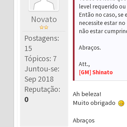
level requerido ou
Então no caso, se 
Novato
necessite estar no 
não estar cumprind
Postagens:
15
Abraços.
Tópicos: 7
Att.,
Juntou-se:
[GM] Shinato
Sep 2018
Reputação:
Ah beleza!
0
Muito obrigado
Abraços