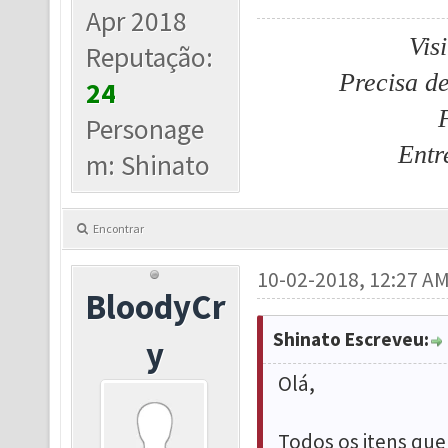
Apr 2018
Vis
Reputação:
Precisa d
24
Personage
Entr
m: Shinato
Encontrar
10-02-2018, 12:27 A
BloodyCr
Shinato Escreveu:
y
Olá,
Todos os itens que