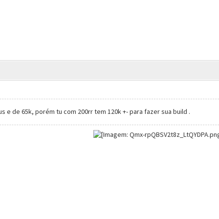
s e de 65k, porém tu com 200rr tem 120k +- para fazer sua build .