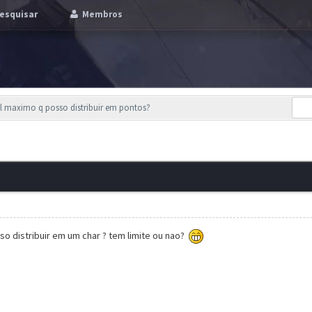
esquisar
Membros
l maximo q posso distribuir em pontos?
o distribuir em um char ? tem limite ou nao?