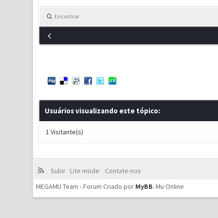
Encontrar
Usuários visualizando este tópico:
1 Visitante(s)
Subir
Lite mode
Contate-nos
MEGAMU Team - Forum Criado por
MyBB
.
Mu Online