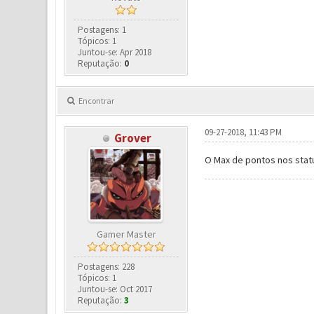
Postagens: 1
Tópicos: 1
Juntou-se: Apr 2018
Reputação:
0
Encontrar
09-27-2018, 11:43 PM
Grover
O Max de pontos nos statu
Gamer Master
Postagens: 228
Tópicos: 1
Juntou-se: Oct 2017
Reputação:
3