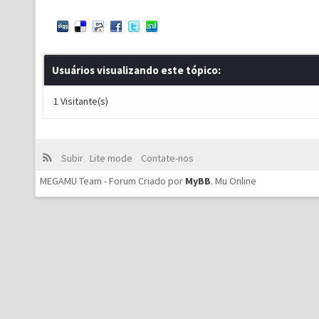
Usuários visualizando este tópico:
1 Visitante(s)
Subir
Lite mode
Contate-nos
MEGAMU Team - Forum Criado por
MyBB
.
Mu Online