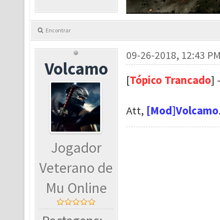
Encontrar
09-26-2018, 12:43 P
Volcamo
[
Tópico Trancado
] 
Att,
[Mod]Volcamo
Jogador
Veterano de
Mu Online