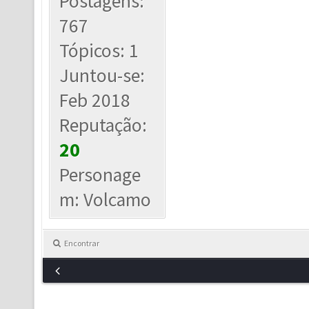
Postagens:
767
Tópicos: 1
Juntou-se:
Feb 2018
Reputação:
20
Personage
m: Volcamo
Encontrar