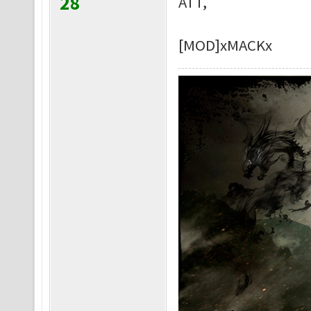
28
ATT,
[MOD]xMACKx