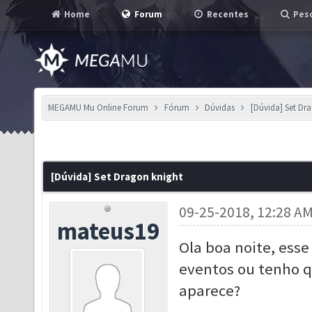
Home
Forum
Recentes
Pesq
MEGAMU Mu Online Forum
Fórum
Dúvidas
[Dúvida] Set Dr
[Dúvida] Set Dragon knight
09-25-2018, 12:28 A
mateus19
Ola boa noite, esse
eventos ou tenho qu
aparece?