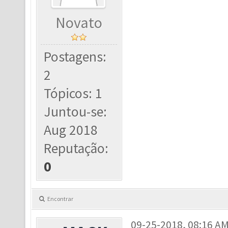
Novato
Postagens:
2
Tópicos: 1
Juntou-se:
Aug 2018
Reputação:
0
Encontrar
09-25-2018, 08:16 A