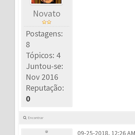
Novato
Postagens:
8
Tópicos: 4
Juntou-se:
Nov 2016
Reputação:
0
Encontrar
09-25-2018, 12:26 A