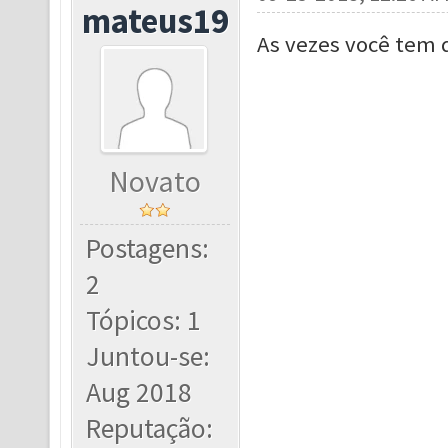
mateus19
As vezes você tem 
Novato
Postagens:
2
Tópicos: 1
Juntou-se:
Aug 2018
Reputação: