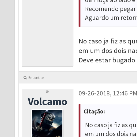
Recomendo pegar 3
Aguardo um retorn
No caso ja fiz as qu
em um dos dois na
Deve estar bugad
Encontrar
09-26-2018, 12:46 P
Volcamo
Citação:
No caso ja fiz as q
em um dos dois na