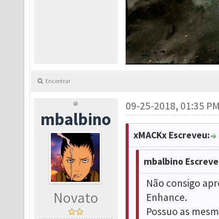
Encontrar
09-25-2018, 01:35 P
mbalbino
xMACKx Escreveu:
mbalbino Escreve
Não consigo apr
Novato
Enhance.
Possuo as mesma