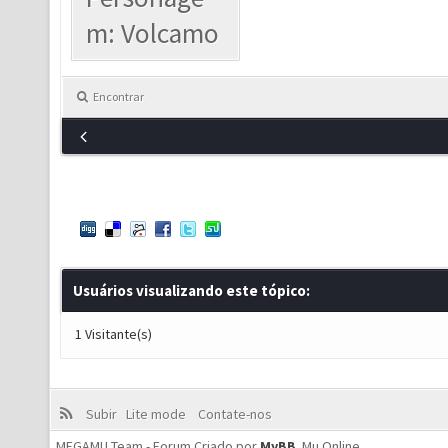
m: Volcamo
Encontrar
Usuários visualizando este tópico:
1 Visitante(s)
Subir
Lite mode
Contate-nos
MEGAMU Team - Forum Criado por
MyBB
.
Mu Online