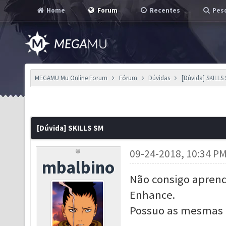
Home
Forum
Recentes
Pesq
MEGAMU Mu Online Forum
Fórum
Dúvidas
[Dúvida] SKILLS
[Dúvida] SKILLS SM
09-24-2018, 10:34 P
mbalbino
Não consigo aprend
Enhance.
Possuo as mesmas ,