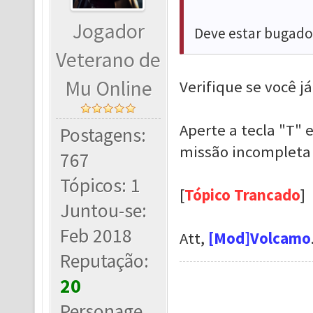
Jogador
Deve estar bugad
Veterano de
Mu Online
Verifique se você j
Aperte a tecla "T" 
Postagens:
missão incompleta 
767
Tópicos: 1
[
Tópico Trancado
]
Juntou-se:
Feb 2018
Att,
[Mod]Volcamo
Reputação:
20
Personage