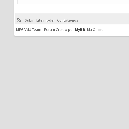
Subir
Lite mode
Contate-nos
MEGAMU Team - Forum Criado por
MyBB
.
Mu Online