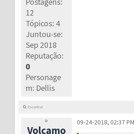
Postagens:
12
Tópicos: 4
Juntou-se:
Sep 2018
Reputação:
0
Personage
m: Dellis
Encontrar
09-24-2018, 02:37 P
Volcamo