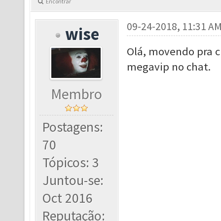
Encontrar
09-24-2018, 11:31 A
wise
Olá, movendo pra c
megavip no chat.
Membro
Postagens:
70
Tópicos: 3
Juntou-se:
Oct 2016
Reputação: