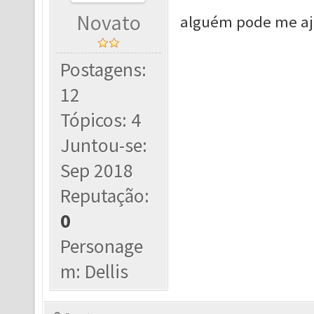
Novato
alguém pode me aj
Postagens:
12
Tópicos: 4
Juntou-se:
Sep 2018
Reputação:
0
Personage
m: Dellis