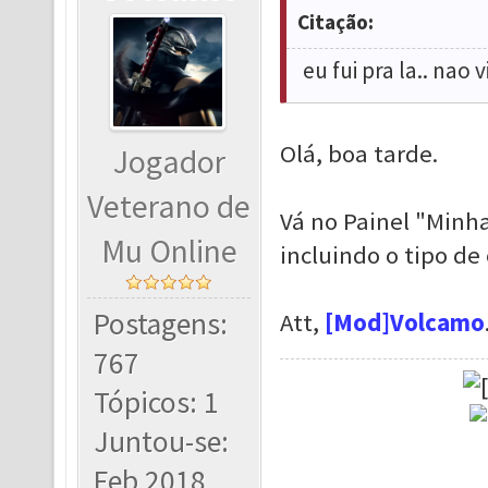
Citação:
eu fui pra la.. nao
Olá, boa tarde.
Jogador
Veterano de
Vá no Painel "Minha
Mu Online
incluindo o tipo de
Postagens:
Att,
[Mod]Volcamo
767
Tópicos: 1
Juntou-se:
Feb 2018