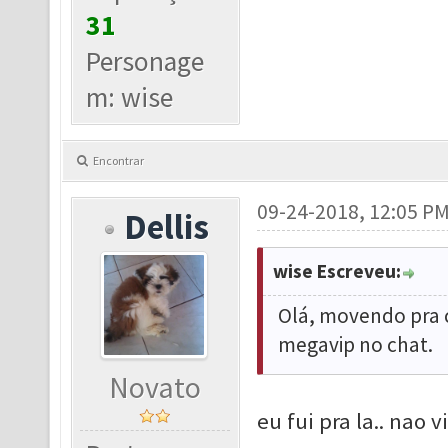
31
Personage
m: wise
Encontrar
09-24-2018, 12:05 P
Dellis
wise Escreveu:
Olá, movendo pra 
megavip no chat.
Novato
eu fui pra la.. nao 