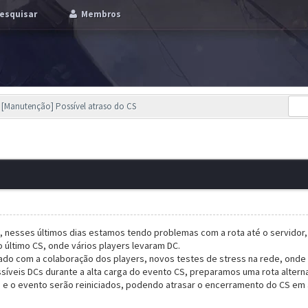
esquisar
Membros
[Manutenção] Possível atraso do CS
 nesses últimos dias estamos tendo problemas com a rota até o servidor,
 último CS, onde vários players levaram DC.
zado com a colaboração dos players, novos testes de stress na rede, onde 
ssíveis DCs durante a alta carga do evento CS, preparamos uma rota altern
 e o evento serão reiniciados, podendo atrasar o encerramento do CS em a