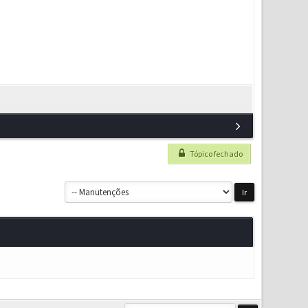
Tópico fechado