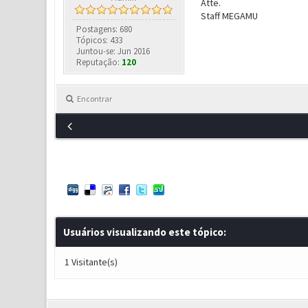
Atte.
Staff MEGAMU
Postagens: 680
Tópicos: 433
Juntou-se: Jun 2016
Reputação:
120
Encontrar
Usuários visualizando este tópico:
1 Visitante(s)