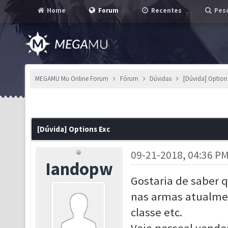
Home
Forum
Recentes
Pesq
MEGAMU Mu Online Forum
Fórum
Dúvidas
[Dúvida] Option
[Dúvida] Options Exc
09-21-2018, 04:36 P
Iandopw
Gostaria de saber q
nas armas atualmen
classe etc.