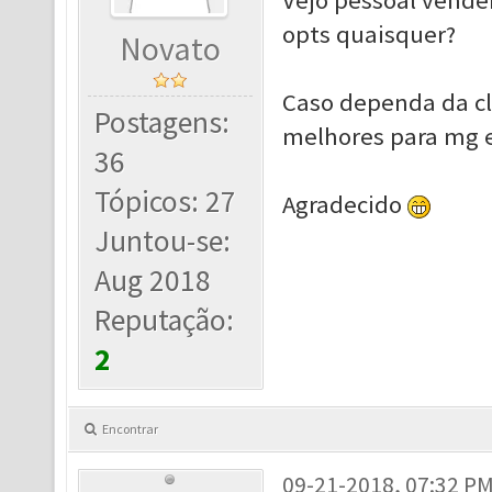
Vejo pessoal venden
opts quaisquer?
Novato
Caso dependa da cl
Postagens:
melhores para mg e
36
Tópicos: 27
Agradecido
Juntou-se:
Aug 2018
Reputação:
2
Encontrar
09-21-2018, 07:32 P