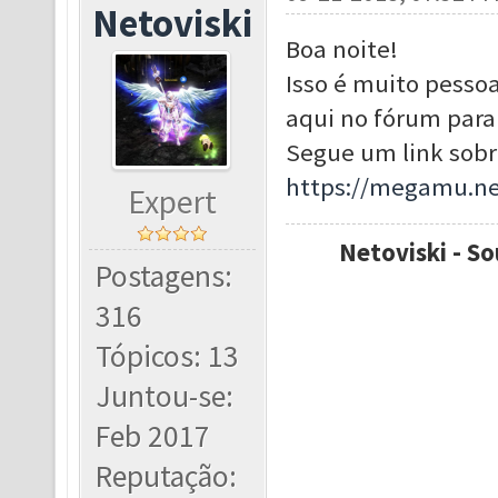
Netoviski
Boa noite!
Isso é muito pessoal
aqui no fórum para 
Segue um link sobr
https://megamu.ne
Expert
Netoviski - So
Postagens:
316
Tópicos: 13
Juntou-se:
Feb 2017
Reputação: