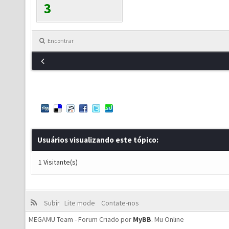
3
Encontrar
Usuários visualizando este tópico:
1 Visitante(s)
Subir
Lite mode
Contate-nos
MEGAMU Team - Forum Criado por
MyBB
.
Mu Online