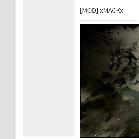
[MOD] xMACKx