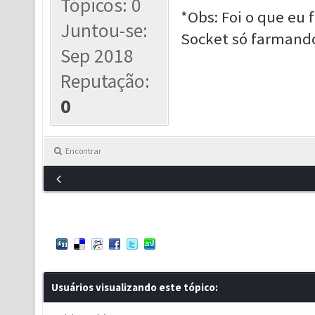
Tópicos: 0
*Obs: Foi o que eu 
Juntou-se:
Socket só farmand
Sep 2018
Reputação:
0
Encontrar
Usuários visualizando este tópico: