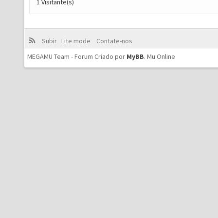
1 Visitante(s)
Subir
Lite mode
Contate-nos
MEGAMU Team - Forum Criado por
MyBB
.
Mu Online